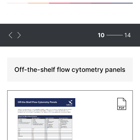
10
14
Off-the-shelf flow cytometry panels